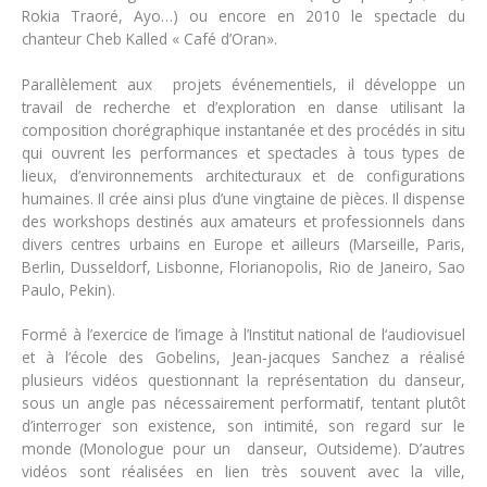
Rokia Traoré, Ayo…) ou encore en 2010 le spectacle du
chanteur Cheb Kalled « Café d’Oran».
Parallèlement aux projets événementiels, il développe un
travail de recherche et d’exploration en danse utilisant la
composition chorégraphique instantanée et des procédés in situ
qui ouvrent les performances et spectacles à tous types de
lieux, d’environnements architecturaux et de configurations
humaines. Il crée ainsi plus d’une vingtaine de pièces. Il dispense
des workshops destinés aux amateurs et professionnels dans
divers centres urbains en Europe et ailleurs (Marseille, Paris,
Berlin, Dusseldorf, Lisbonne, Florianopolis, Rio de Janeiro, Sao
Paulo, Pekin).
Formé à l’exercice de l’image à l’Institut national de l‘audiovisuel
et à l’école des Gobelins, Jean-jacques Sanchez a réalisé
plusieurs vidéos questionnant la représentation du danseur,
sous un angle pas nécessairement performatif, tentant plutôt
d’interroger son existence, son intimité, son regard sur le
monde (Monologue pour un danseur, Outsideme). D’autres
vidéos sont réalisées en lien très souvent avec la ville,