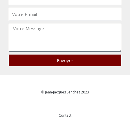
Envoyer
© Jean-Jacques Sanchez 2023
|
Contact
|